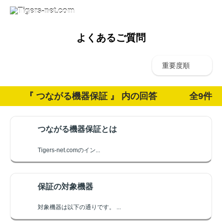
よくあるご質問
重要度順
『 つながる機器保証 』 内の回答
全9件
つながる機器保証とは
Tigers-net.comのイン...
保証の対象機器
対象機器は以下の通りです。 ...