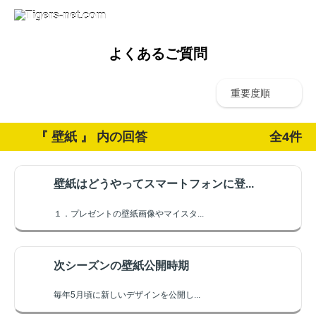
よくあるご質問
重要度順
『 壁紙 』 内の回答
全4件
壁紙はどうやってスマートフォンに登...
１．プレゼントの壁紙画像やマイスタ...
次シーズンの壁紙公開時期
毎年5月頃に新しいデザインを公開し...