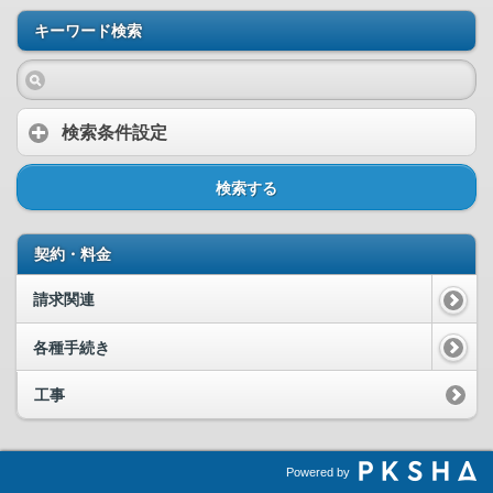
キーワード検索
検索条件設定
検索する
契約・料金
請求関連
各種手続き
工事
Powered by