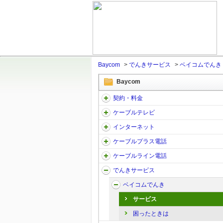
Baycom
>
でんきサービス
>
ベイコムでんき
Baycom
契約・料金
ケーブルテレビ
インターネット
ケーブルプラス電話
ケーブルライン電話
でんきサービス
ベイコムでんき
サービス
困ったときは