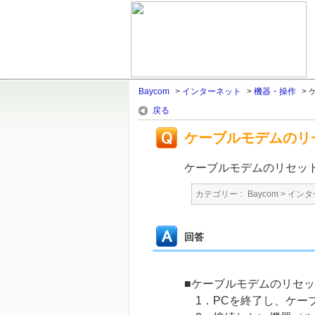
Baycom
>
インターネット
>
機器・操作
>
戻る
ケーブルモデムのリ
ケーブルモデムのリセッ
カテゴリー :
Baycom
>
インタ
回答
■ケーブルモデムのリセ
1．PCを終了し、ケー