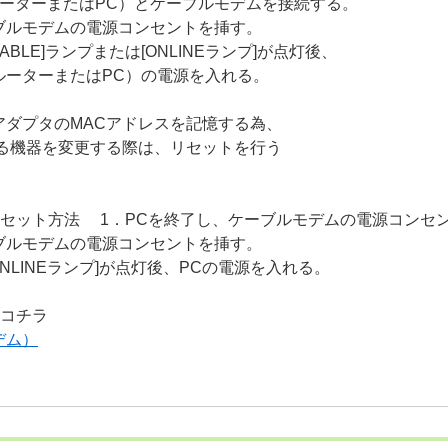
ーターまたはPC）とケーブルモデムを接続する。
ブルモデムの電源コンセントを挿す。
BLE]ランプまたは[ONLINEランプ]が点灯後、
ターまたはPC）の電源を入れる。
アダプタのMACアドレスを記憶する為、
機器を変更する際は、リセットを行う
リセット方法 1．PCを終了し、ケーブルモデムの電源コンセ
ブルモデムの電源コンセントを挿す。
NLINEランプ]が点灯後、PCの電源を入れる。
はコチラ
デム）