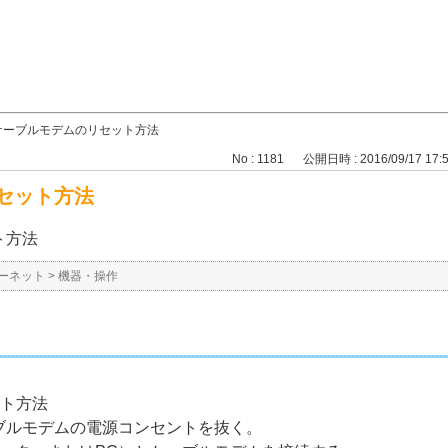
ケーブルモデムのリセット方法
No : 1181
公開日時 : 2016/09/17 17:
セット方法
ト方法
ーネット
>
機器・操作
ット方法
ブルモデムの電源コンセントを抜く。