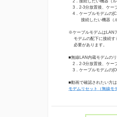
2．接続したい機器（ル
3．2-3分放置後、ケー
4．ケーブルモデムの[CA
接続したい機器（ルー
※ケーブルモデムはLAN
モデムの配下に接続する
必要があります。
■無線LAN内蔵モデムの
2．2-3分放置後、ケー
3．ケーブルモデムの[O
■動画で確認されたい方
モデムリセット（無線モ