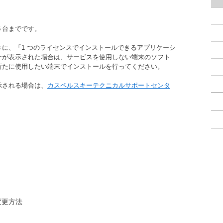
５台までです。
に、「1 つのライセンスでインストールできるアプリケーシ
ーが表示された場合は、サービスを使用しない端末のソフト
新たに使用したい端末でインストールを行ってください。
示される場合は、
カスペルスキーテクニカルサポートセンタ
変更方法