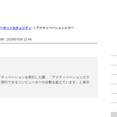
ーネットセキュリティ
>
アクティベーションエラー
 : 2026/07/09 13:48
クティベーションを実行した際、「アクティベーションエラ
を実行できるコンピューターの台数を超えています」と表示