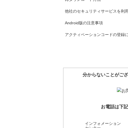
他社のセキュリティサービスを利
Android版の注意事項
アクティベーションコードの登録
分からないことがご
お電話は下
インフォメーション