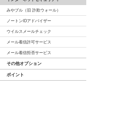
みやブル（旧 詐欺ウォール）
ノートンIDアドバイザー
ウイルスメールチェック
メール着信許可サービス
メール着信拒否サービス
その他オプション
ポイント