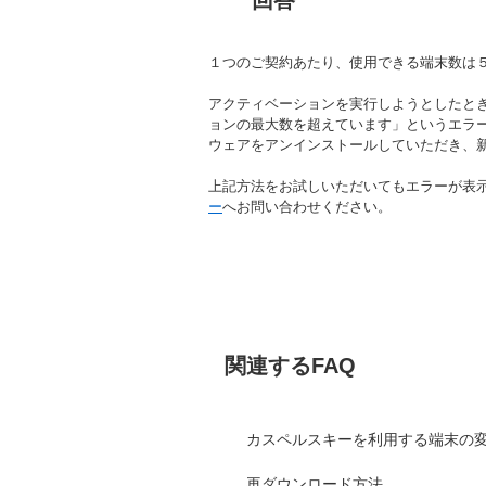
回答
１つのご契約あたり、使用できる端末数は
アクティベーションを実行しようとしたとき
ョンの最大数を超えています」というエラ
ウェアをアンインストールしていただき、
上記方法をお試しいただいてもエラーが表
ー
へお問い合わせください。
関連するFAQ
カスペルスキーを利用する端末の
再ダウンロード方法