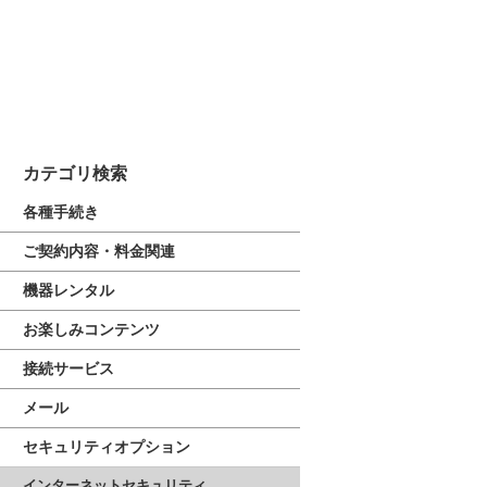
カテゴリ検索
各種手続き
ご契約内容・料金関連
機器レンタル
お楽しみコンテンツ
接続サービス
メール
セキュリティオプション
インターネットセキュリティ