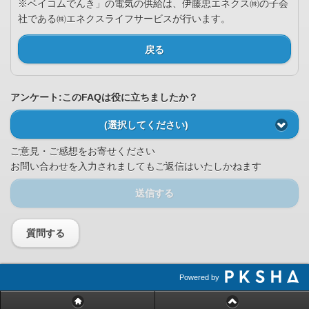
※ベイコムでんき」の電気の供給は、伊藤忠エネクス㈱の子会
社である㈱エネクスライフサービスが行います。
戻る
アンケート:このFAQは役に立ちましたか？
(選択してください)
ご意見・ご感想をお寄せください
お問い合わせを入力されましてもご返信はいたしかねます
送信する
質問する
Powered by