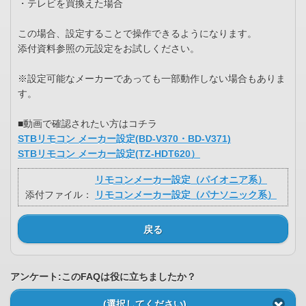
・テレビを買換えた場合
この場合、設定することで操作できるようになります。
添付資料参照の元設定をお試しください。
※設定可能なメーカーであっても一部動作しない場合もありま
す。
■動画で確認されたい方はコチラ
STBリモコン メーカー設定(BD-V370・BD-V371)
STBリモコン メーカー設定(TZ-HDT620）
リモコンメーカー設定（パイオニア系）
添付ファイル：
リモコンメーカー設定（パナソニック系）
戻る
アンケート:このFAQは役に立ちましたか？
(選択してください)