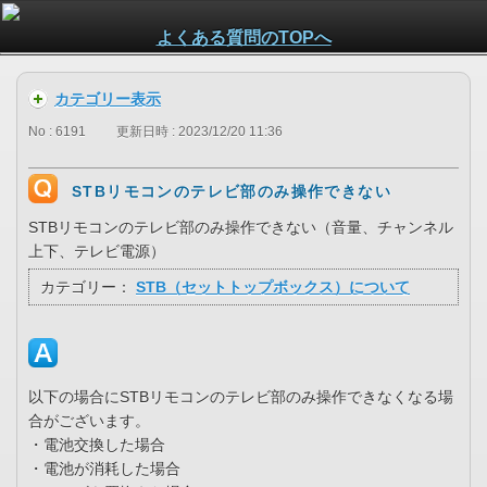
よくある質問のTOPへ
カテゴリー表示
No : 6191
更新日時 : 2023/12/20 11:36
STBリモコンのテレビ部のみ操作できない
STBリモコンのテレビ部のみ操作できない（音量、チャンネル
上下、テレビ電源）
カテゴリー：
STB（セットトップボックス）について
以下の場合にSTBリモコンのテレビ部のみ操作できなくなる場
合がございます。
・電池交換した場合
・電池が消耗した場合