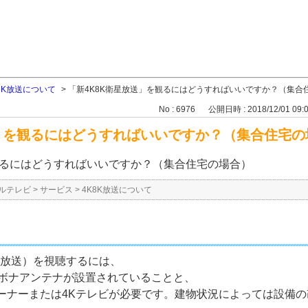
8K放送について
>
「新4K8K衛星放送」を観るにはどうすればいいですか？（集合
No : 6976
公開日時 : 2018/12/01 09:
送」を観るにはどうすればいいですか？（集合住宅の
観るにはどうすればいいですか？（集合住宅の場合）
ルテレビ
>
サービス
>
4K8K放送について
旋放送）を視聴するには、
ラボナアンテナが設置されていることと、
ューナーまたは4Kテレビが必要です。建物状況によっては設備