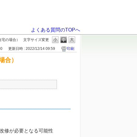
よくある質問のTOPへ
住宅の場合）
文字サイズ変更
00
更新日時 : 2022/12/14 09:59
印刷
場合）
の改修が必要となる可能性