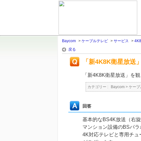
Baycom
>
ケーブルテレビ
>
サービス
>
4K
戻る
「新4K8K衛星放
「新4K8K衛星放送」を
カテゴリー :
Baycom
>
ケーブ
回答
基本的なBS4K放送（右
マンション設備のBSパ
4K対応テレビと専用チ