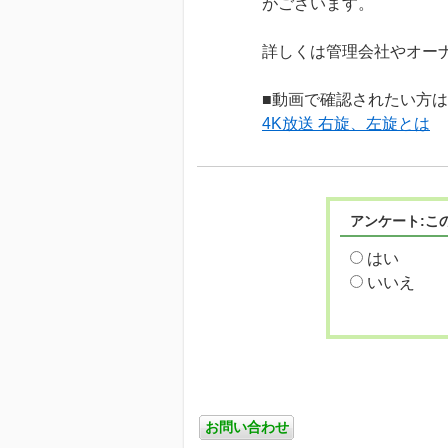
がございます。
詳しくは管理会社やオー
■動画で確認されたい方
4K放送 右旋、左旋とは
アンケート:こ
はい
いいえ