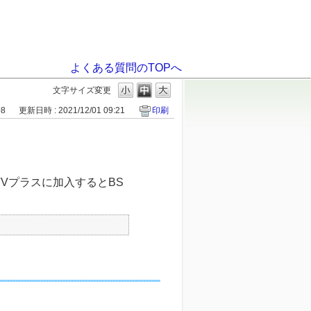
よくある質問のTOPへ
文字サイズ変更
08
更新日時 : 2021/12/01 09:21
印刷
 TVプラスに加入するとBS