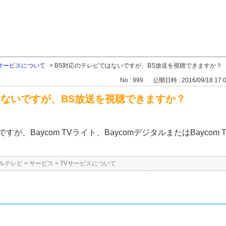
Vサービスについて
>
BS対応のテレビではないですが、BS放送を視聴できますか？
No : 999
公開日時 : 2016/09/18 17:
はないですが、BS放送を視聴できますか？
が、Baycom TVライト、BaycomデジタルまたはBaycom
？
ルテレビ
>
サービス
>
TVサービスについて