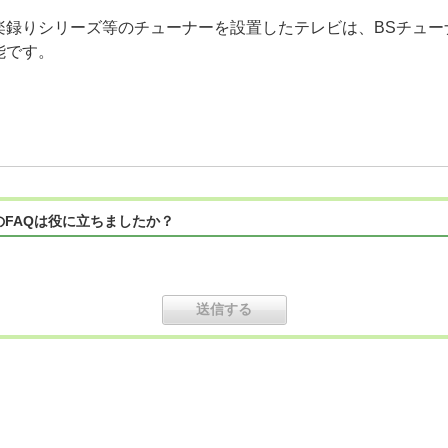
楽録りシリーズ等のチューナーを設置したテレビは、BSチュー
能です。
のFAQは役に立ちましたか？