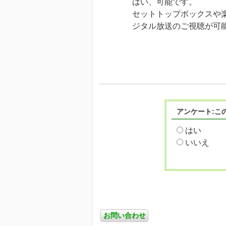
はい、可能です。
セットトップボックスや
ジタル放送のご視聴が可
アンケート:こ
はい
いいえ