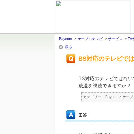
Baycom
>
ケーブルテレビ
>
サービス
>
T
戻る
BS対応のテレビで
BS対応のテレビではないです
放送を視聴できますか
カテゴリー :
Baycom
>
ケーブ
回答