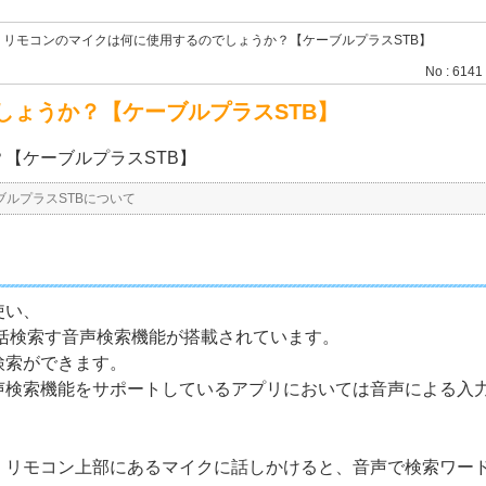
>
リモコンのマイクは何に使用するのでしょうか？【ケーブルプラスSTB】
No : 6141
しょうか？【ケーブルプラスSTB】
【ケーブルプラスSTB】
ブルプラスSTBについて
使い、
を一括検索す音声検索機能が搭載されています。
検索ができます。
声検索機能をサポートしているアプリにおいては音声による入
）リモコン上部にあるマイクに話しかけると、音声で検索ワー