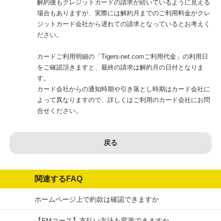
解約後もクレジットカードの請求が続いているように見える
場合もありますが、実際には解約月までのご利用料金がクレ
ジットカード会社から遅れての請求となっているとお考えく
ださい。
カードご利用明細の「Tigers-net.comご利用代金」の利用日
をご確認頂きますと、最終の請求は解約月の日付となりま
す。
カード会社からの通知時期や引き落とし時期はカード会社に
よって異なりますので、詳しくはご利用のカード会社にお問
合せください。
戻る
関連するFAQ
ホームページ上で約款は確認できますか
【EMコース】支払い方法を変更できますか