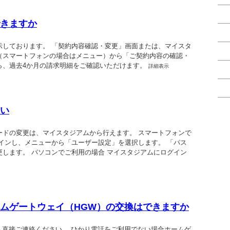
きますか
示しております。 「契約内容確認・変更」画面または、マイスタ
（スマートフォンの場合はメニュー）から「ご契約内容の確認・
ら、過去4か月の請求明細をご確認いただけます。
詳細表示
い
ードの変更は、マイスタジアムから行えます。 スマートフォンで
インし、メニューから「ユーザー設定」を選択します。 「パス
します。 パソコンでご利用の場合 マイスタジアムにログイン
ムゲートウェイ（HGW）の交換はできますか
へ直接ご連絡ください。 ひかり電話をご利用でない場合ホームゲ