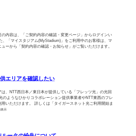
証の内容は、「ご契約内容の確認・変更ページ」からログインい
、「マイスタジアム(MyStadium)」をご利用中のお客様は、マ
ニューから「契約内容の確認・お知らせ」がご覧いただけます。
供エリアを確認したい
は、NTT西日本／東日本が提供している「フレッツ光」の光回
光のようなひかりコラボレーション提供事業者やNTT東西のフレ
利用いただけます。 詳しくは「タイガースネット光ご利用開始ま
細表示
OMEルータの紛失について