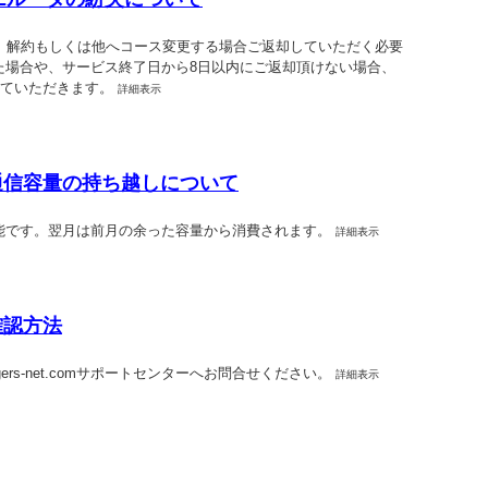
です。解約もしくは他へコース変更する場合ご返却していただく必要
た場合や、サービス終了日から8日以内にご返却頂けない場合、
させていただきます。
詳細表示
の通信容量の持ち越しについて
能です。翌月は前月の余った容量から消費されます。
詳細表示
確認方法
ers-net.comサポートセンターへお問合せください。
詳細表示