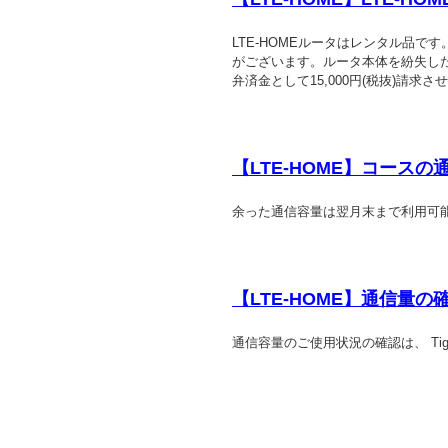
LTE-HOMEルータはレンタル品
がございます。ルータ本体を紛失し
弁済金として15,000円(税抜)請求
【LTE-HOME】コース
余った通信容量は翌月末まで利用可
【LTE-HOME】通信量の
通信容量のご使用状況の確認は、 Tig