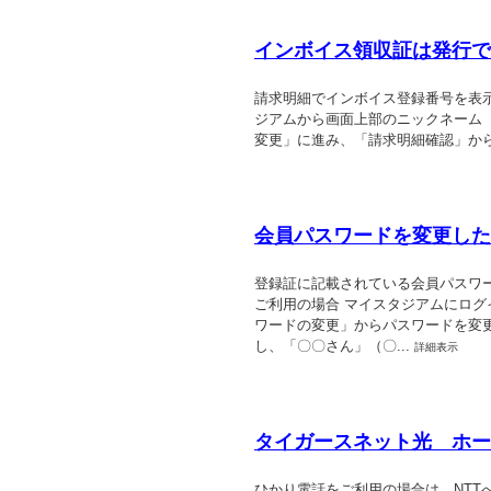
インボイス領収証は発行で
請求明細でインボイス登録番号を表
ジアムから画面上部のニックネーム
変更」に進み、「請求明細確認」か
会員パスワードを変更した
登録証に記載されている会員パスワ
ご利用の場合 マイスタジアムにログ
ワードの変更」からパスワードを変更
し、「〇〇さん」（〇...
詳細表示
タイガースネット光 ホー
ひかり電話をご利用の場合は、NTT