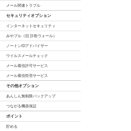
メール関連トラブル
セキュリティオプション
インターネットセキュリティ
みやブル（旧 詐欺ウォール）
ノートンIDアドバイザー
ウイルスメールチェック
メール着信許可サービス
メール着信拒否サービス
その他オプション
あんしん無制限バックアップ
つながる機器保証
ポイント
貯める