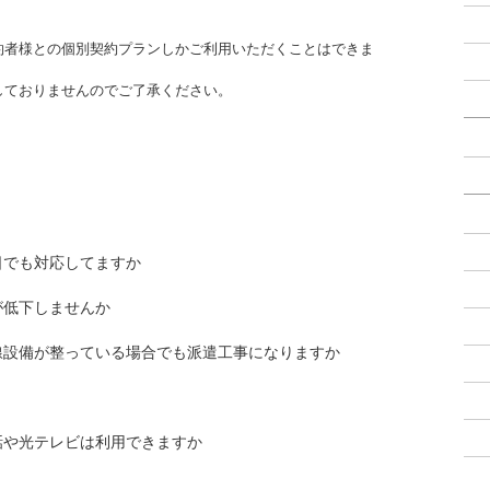
約者様との個別契約プランしかご利用いただくことはできま
しておりませんのでご了承ください。
日でも対応してますか
が低下しませんか
線設備が整っている場合でも派遣工事になりますか
話や光テレビは利用できますか