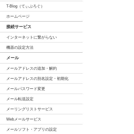
T-Blog（てぃぶろぐ）
ホームページ
接続サービス
インターネットに繋がらない
機器の設定方法
メール
メールアドレスの追加・解約
メールアドレスの別名設定・初期化
メールパスワード変更
メール転送設定
メーリングリストサービス
Webメールサービス
メールソフト・アプリの設定