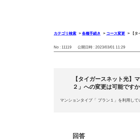
カテゴリ検索
>
各種手続き
>
コース変更
>
【タ
No : 11119
公開日時 : 2023/03/01 11:29
【タイガースネット光】マ
２」への変更は可能ですか
マンションタイプ「 プラン１」を利用して
回答