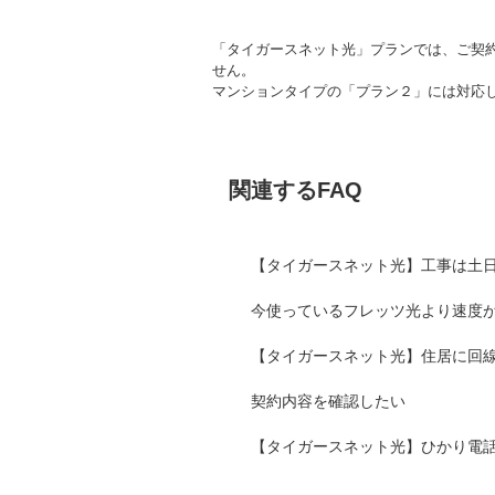
「タイガースネット光」プランでは、ご契
せん。
マンションタイプの「プラン２」には対応
関連するFAQ
【タイガースネット光】工事は土
今使っているフレッツ光より速度
【タイガースネット光】住居に回
契約内容を確認したい
【タイガースネット光】ひかり電