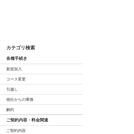
カテゴリ検索
各種手続き
新規加入
コース変更
引越し
他社からの乗換
解約
ご契約内容・料金関連
ご契約内容