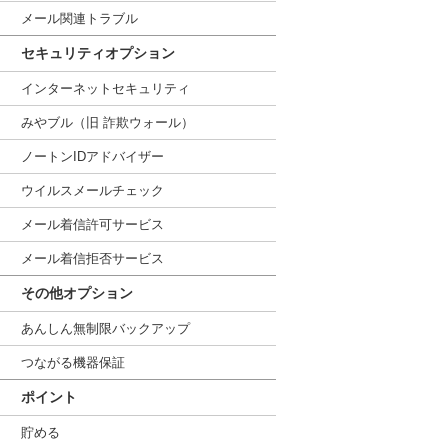
メール関連トラブル
セキュリティオプション
インターネットセキュリティ
みやブル（旧 詐欺ウォール）
ノートンIDアドバイザー
ウイルスメールチェック
メール着信許可サービス
メール着信拒否サービス
その他オプション
あんしん無制限バックアップ
つながる機器保証
ポイント
貯める