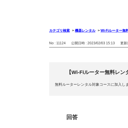
カテゴリ検索
>
機器レンタル
>
Wi-Fiルーター
No : 11124
公開日時 : 2023/02/03 15:13
更新日時
【Wi-Fiルーター無料レ
無料ルーターレンタル対象コースに加入し
回答