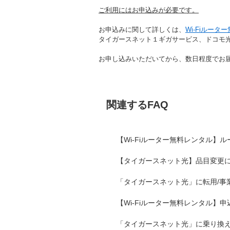
ご利用にはお申込みが必要です。
お申込みに関して詳しくは、
Wi-Fiルータ
タイガースネット１ギガサービス、ドコモ
お申し込みいただいてから、数日程度でお
関連するFAQ
【Wi-Fiルーター無料レンタル】
【タイガースネット光】品目変更
「タイガースネット光」に転用/事業
【Wi-Fiルーター無料レンタル】
「タイガースネット光」に乗り換