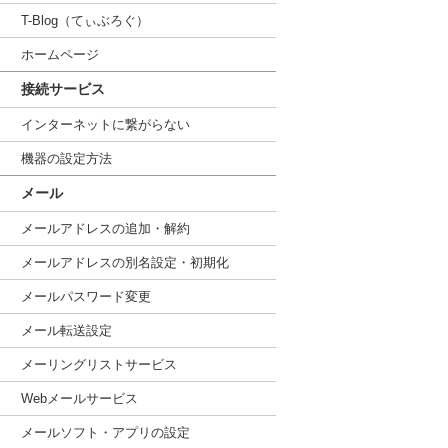
T-Blog（てぃぶろぐ）
ホームページ
接続サービス
インターネットに繋がらない
機器の設定方法
メール
メールアドレスの追加・解約
メールアドレスの別名設定・初期化
メールパスワード変更
メール転送設定
メーリングリストサービス
Webメールサービス
メールソフト・アプリの設定