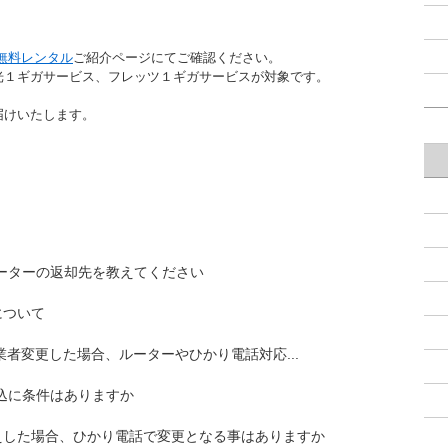
ー無料レンタル
ご紹介ページにてご確認ください。
光１ギガサービス、フレッツ１ギガサービスが対象です。
届けいたします。
ルーターの返却先を教えてください
について
者変更した場合、ルーターやひかり電話対応...
申込に条件はありますか
えした場合、ひかり電話で変更となる事はありますか