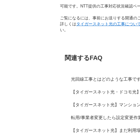
可能です。NTT提供の工事対応状況確認ペ
ご覧になるには、事前にお送りする開通のご
詳しくは
タイガースネット光の工事につい
い。
関連するFAQ
光回線工事とはどのような工事で
【タイガースネット光・ドコモ光
【タイガースネット光】マンションタ
転用/事業者変更したら設定変更作
【タイガースネット光】まだ利用