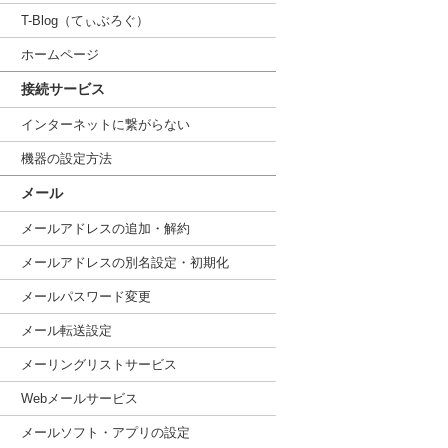
T-Blog（てぃぶろぐ）
ホームページ
接続サービス
インターネットに繋がらない
機器の設定方法
メール
メールアドレスの追加・解約
メールアドレスの別名設定・初期化
メールパスワード変更
メール転送設定
メーリングリストサービス
Webメールサービス
メールソフト・アプリの設定