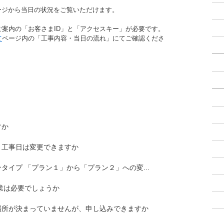
ージから当日の状況をご覧いただけます。
案内の「お客さまID」と「アクセスキー」が必要です。
て
ページ内の「工事内容・当日の流れ」にてご確認くださ
すか
】工事日は変更できますか
イプ 「プラン１」から「プラン２」への変...
業は必要でしょうか
場所が決まっていませんが、申し込みできますか