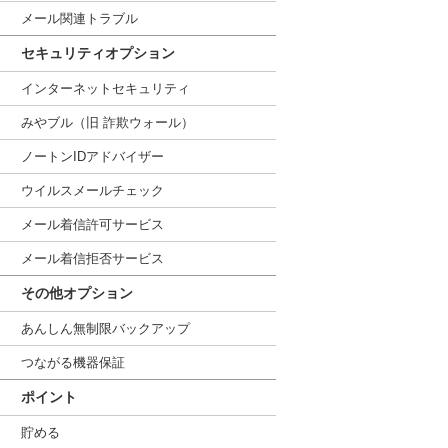
メール関連トラブル
セキュリティオプション
インターネットセキュリティ
みやブル（旧 詐欺ウォール）
ノートンIDアドバイザー
ウイルスメールチェック
メール着信許可サービス
メール着信拒否サービス
その他オプション
あんしん無制限バックアップ
つながる機器保証
ポイント
貯める