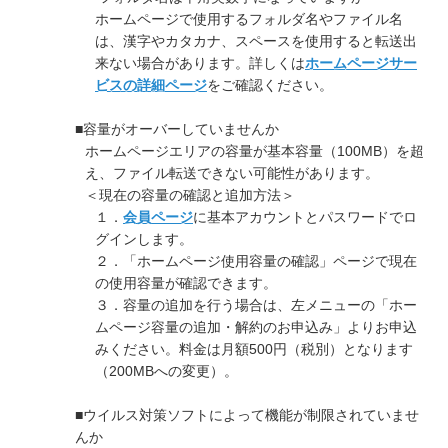
ホームページで使用するフォルダ名やファイル名
は、漢字やカタカナ、スペースを使用すると転送出
来ない場合があります。詳しくは
ホームページサー
ビスの詳細ページ
をご確認ください。
■容量がオーバーしていませんか
ホームページエリアの容量が基本容量（100MB）を超
え、ファイル転送できない可能性があります。
＜現在の容量の確認と追加方法＞
１．
会員ページ
に基本アカウントとパスワードでロ
グインします。
２．「ホームページ使用容量の確認」ページで現在
の使用容量が確認できます。
３．容量の追加を行う場合は、左メニューの「ホー
ムページ容量の追加・解約のお申込み」よりお申込
みください。料金は月額500円（税別）となります
（200MBへの変更）。
■ウイルス対策ソフトによって機能が制限されていませ
んか