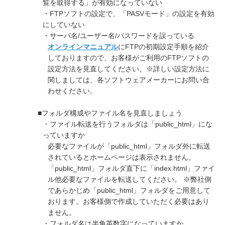
覧を取得する」が有効になっていない
・FTPソフトの設定で、「PASVモード」の設定を有効
にしていない
・サーバ名/ユーザー名/パスワードを誤っている
オンラインマニュアル
にFTPの初期設定手順を紹介
しておりますので、お客様がご利用のFTPソフトの
設定方法を見直してください。※詳しい設定方法に
関しましては、各ソフトウェアメーカーにお問い合
わせください。
■フォルダ構成やファイル名を見直しましょう
・ファイル転送を行うフォルダは「public_html」にな
っていますか
必要なファイルが「public_html」フォルダ外に転送
されているとホームページは表示されません。
「public_html」フォルダ直下に「index.html」ファイ
ル他必要なファイルを転送してください。 ※弊社側
であらかじめ「public_html」フォルダをご用意して
おります。お客様側で作成していただく必要はあり
ません。
・フォルダ名は半角英数字になっていますか