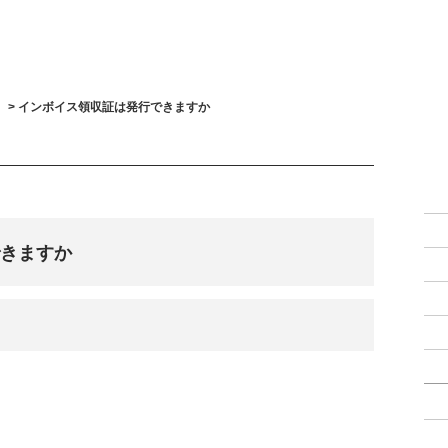
>
インボイス領収証は発行できますか
きますか