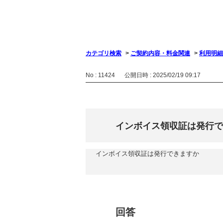
カテゴリ検索
>
ご契約内容・料金関連
>
利用明細
No : 11424
公開日時 : 2025/02/19 09:17
インボイス領収証は発行で
インボイス領収証は発行できますか
回答