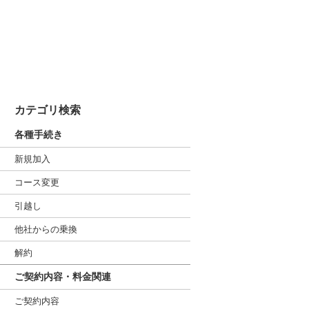
カテゴリ検索
各種手続き
新規加入
コース変更
引越し
他社からの乗換
解約
ご契約内容・料金関連
ご契約内容