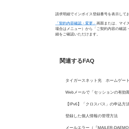
請求明細でインボイス登録番号を表示して
「契約内容確認・変更」
画面または、マイ
場合はメニュー）から「ご契約内容の確認
細をご確認いただけます。
関連するFAQ
タイガースネット光 ホームゲート
Webメールで「セッションの有効
【IPv6】「クロスパス」の申込方
登録した個人情報の管理方法
メールエラー（『MAILER-DAE