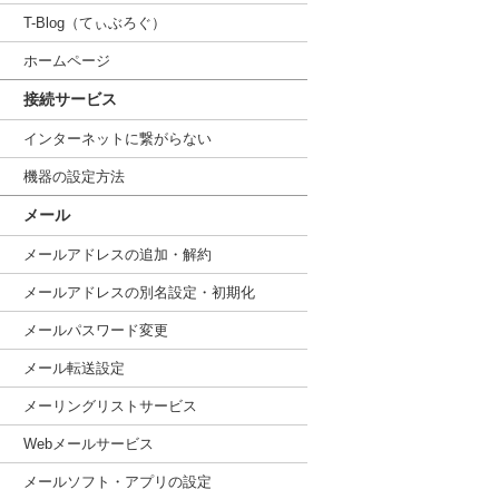
T-Blog（てぃぶろぐ）
ホームページ
接続サービス
インターネットに繋がらない
機器の設定方法
メール
メールアドレスの追加・解約
メールアドレスの別名設定・初期化
メールパスワード変更
メール転送設定
メーリングリストサービス
Webメールサービス
メールソフト・アプリの設定