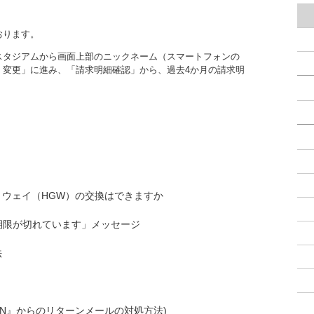
おります。
スタジアムから画面上部のニックネーム（スマートフォンの
・変更」に進み、「請求明細確認」から、過去4か月の請求明
ウェイ（HGW）の交換はできますか
期限が切れています」メッセージ
法
MON』からのリターンメールの対処方法)