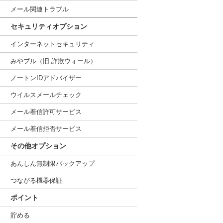
メール関連トラブル
セキュリティオプション
インターネットセキュリティ
みやブル（旧 詐欺ウォール）
ノートンIDアドバイザー
ウイルスメールチェック
メール着信許可サービス
メール着信拒否サービス
その他オプション
あんしん無制限バックアップ
つながる機器保証
ポイント
貯める