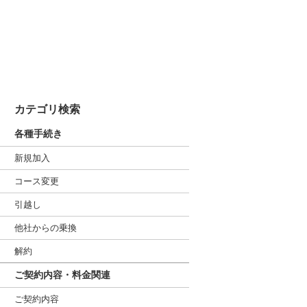
カテゴリ検索
各種手続き
新規加入
コース変更
引越し
他社からの乗換
解約
ご契約内容・料金関連
ご契約内容