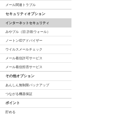
メール関連トラブル
セキュリティオプション
インターネットセキュリティ
みやブル（旧 詐欺ウォール）
ノートンIDアドバイザー
ウイルスメールチェック
メール着信許可サービス
メール着信拒否サービス
その他オプション
あんしん無制限バックアップ
つながる機器保証
ポイント
貯める