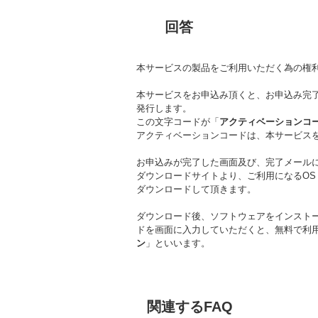
回答
本サービスの製品をご利用いただく為の権
本サービスをお申込み頂くと、お申込み完了
発行します。
この文字コードが「
アクティベーションコ
アクティベーションコードは、本サービス
お申込みが完了した画面及び、完了メール
ダウンロードサイトより、ご利用になるOS（Wi
ダウンロードして頂きます。
ダウンロード後、ソフトウェアをインスト
ドを画面に入力していただくと、無料で利
ン
」といいます。
関連するFAQ