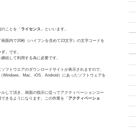
利のことを「
ライセンス
」といいます。
画面内で20桁（ハイフンを含めて23文字）の文字コードを
ード
」です。
を継続して利用する為に必要です。
にソフトウエアのダウンロードサイトが表示されますので、
ndows、Mac、iOS、Android）にあったソフトウェアを
ールして頂き、画面の指示に従ってアクティベーションコー
用できるようになります。この作業を「
アクティベーショ