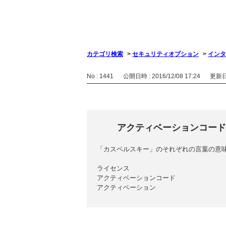
カテゴリ検索
>
セキュリティオプション
>
インタ
No : 1441
公開日時 : 2016/12/08 17:24
更新日時
アクティベーションコード
「カスペルスキー」のそれぞれの言葉の意
ライセンス
アクティベーションコード
アクティベーション