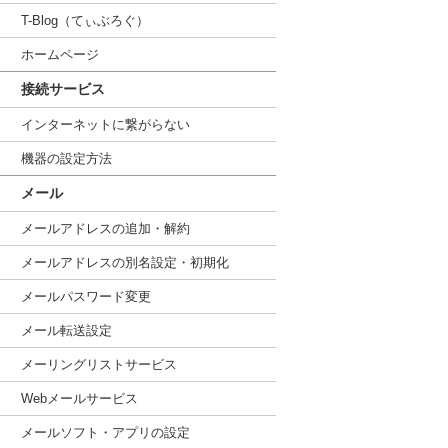
T-Blog（てぃぶろぐ）
ホームページ
接続サービス
インターネットに繋がらない
機器の設定方法
メール
メールアドレスの追加・解約
メールアドレスの別名設定・初期化
メールパスワード変更
メール転送設定
メーリングリストサービス
Webメールサービス
メールソフト・アプリの設定