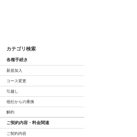
カテゴリ検索
各種手続き
新規加入
コース変更
引越し
他社からの乗換
解約
ご契約内容・料金関連
ご契約内容