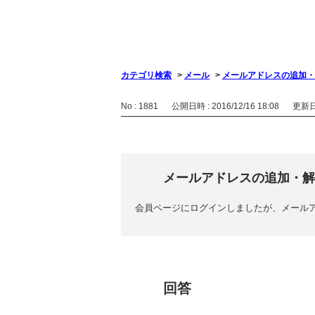
カテゴリ検索
>
メール
>
メールアドレスの追加・
No : 1881
公開日時 : 2016/12/16 18:08
更新日時
メールアドレスの追加・解
会員ページにログインしましたが、メール
回答