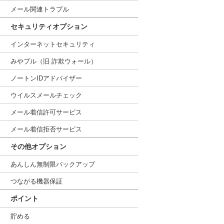
メール関連トラブル
セキュリティオプション
インターネットセキュリティ
みやブル（旧 詐欺ウォール）
ノートンIDアドバイザー
ウイルスメールチェック
メール着信許可サービス
メール着信拒否サービス
その他オプション
あんしん無制限バックアップ
つながる機器保証
ポイント
貯める