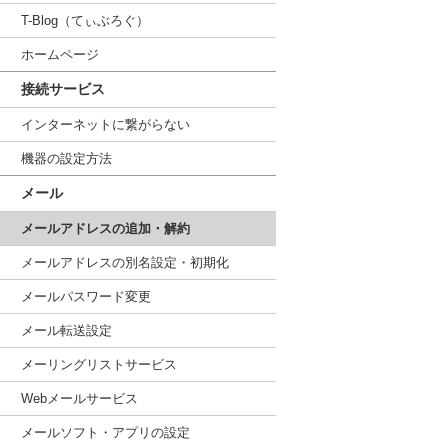
T-Blog（てぃぶろぐ）
ホームページ
接続サービス
インターネットに繋がらない
機器の設定方法
メール
メールアドレスの追加・解約
メールアドレスの別名設定・初期化
メールパスワード変更
メール転送設定
メーリングリストサービス
Webメールサービス
メールソフト・アプリの設定