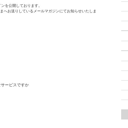
インを公開しております。
om会員さまへお送りしているメールマガジンにてお知らせいたしま
なサービスですか