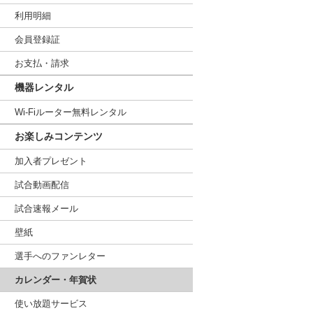
利用明細
会員登録証
お支払・請求
機器レンタル
Wi-Fiルーター無料レンタル
お楽しみコンテンツ
加入者プレゼント
試合動画配信
試合速報メール
壁紙
選手へのファンレター
カレンダー・年賀状
使い放題サービス