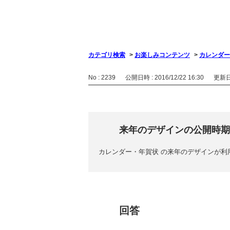
カテゴリ検索
>
お楽しみコンテンツ
>
カレンダー
No : 2239
公開日時 : 2016/12/22 16:30
更新日時
来年のデザインの公開時期
カレンダー・年賀状 の来年のデザインが利
回答