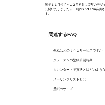
毎年１１月後半～１２月初旬に翌年のデザ
公開いたしましたら、Tigers-net.c
す。
関連するFAQ
壁紙はどのようなサービスですか
次シーズンの壁紙公開時期
カレンダー・年賀状とはどのよう
メーリングリストとは
壁紙のサイズ