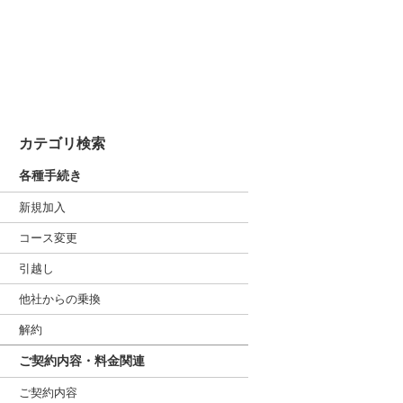
カテゴリ検索
各種手続き
新規加入
コース変更
引越し
他社からの乗換
解約
ご契約内容・料金関連
ご契約内容