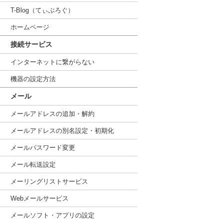
T-Blog（てぃぶろぐ）
ホームページ
接続サービス
インターネットに繋がらない
機器の設定方法
メール
メールアドレスの追加・解約
メールアドレスの別名設定・初期化
メールパスワード変更
メール転送設定
メーリングリストサービス
Webメールサービス
メールソフト・アプリの設定