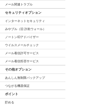
メール関連トラブル
セキュリティオプション
インターネットセキュリティ
みやブル（旧 詐欺ウォール）
ノートンIDアドバイザー
ウイルスメールチェック
メール着信許可サービス
メール着信拒否サービス
その他オプション
あんしん無制限バックアップ
つながる機器保証
ポイント
貯める