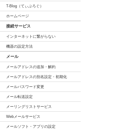
T-Blog（てぃぶろぐ）
ホームページ
接続サービス
インターネットに繋がらない
機器の設定方法
メール
メールアドレスの追加・解約
メールアドレスの別名設定・初期化
メールパスワード変更
メール転送設定
メーリングリストサービス
Webメールサービス
メールソフト・アプリの設定