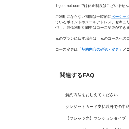
Tigers-net.comでは休止制度はございませ
ご利用にならない期間は一時的に
ベーシック
ているポイントやメールアドレス、セキュ
但し、最低利用期間中はコース変更ができ
元のプランに戻す場合は、元のコースへの
コース変更は
「契約内容の確認・変更」
メ
関連するFAQ
解約方法をおしえてください
クレジットカード支払以外での申
【フレッツ光】マンションタイプ 