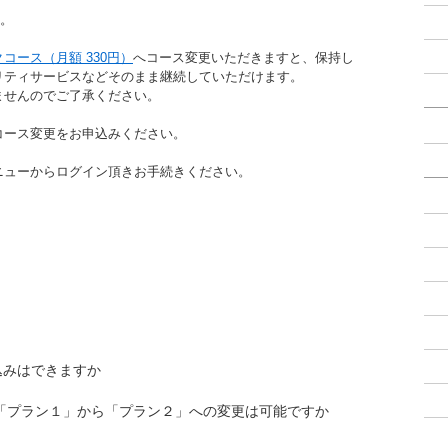
ん。
コース（月額 330円）
へコース変更いただきますと、保持し
リティサービスなどそのまま継続していただけます。
ませんのでご了承ください。
コース変更をお申込みください。
ニューからログイン頂きお手続きください。
込みはできますか
「プラン１」から「プラン２」への変更は可能ですか