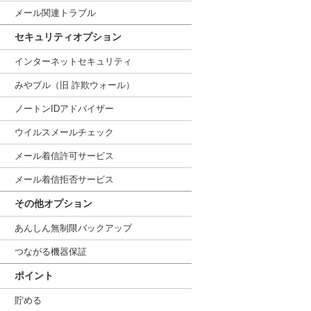
メール関連トラブル
セキュリティオプション
インターネットセキュリティ
みやブル（旧 詐欺ウォール）
ノートンIDアドバイザー
ウイルスメールチェック
メール着信許可サービス
メール着信拒否サービス
その他オプション
あんしん無制限バックアップ
つながる機器保証
ポイント
貯める