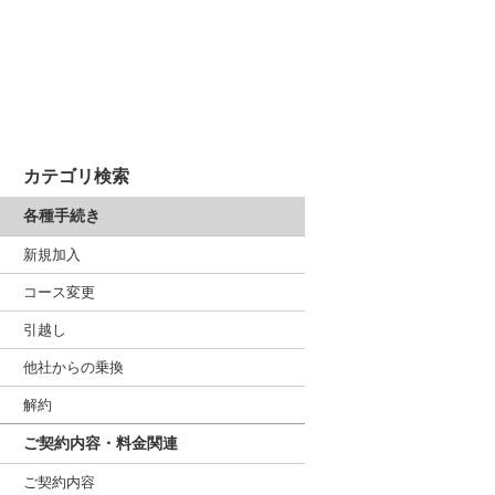
カテゴリ検索
各種手続き
新規加入
コース変更
引越し
他社からの乗換
解約
ご契約内容・料金関連
ご契約内容