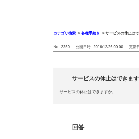
カテゴリ検索
>
各種手続き
>
サービスの休止はで
No : 2350
公開日時 : 2016/12/26 00:00
更新日時
サービスの休止はできます
サービスの休止はできますか。
回答