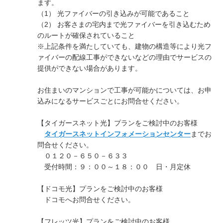
ます。
（1） 光ファイバーの引き込みが可能であること
（2） お客さまの宅内まで光ファイバーを引き込むため
のルートが確保されていること
※上記条件を満たしていても、建物の構造等により光フ
ァイバーの配線工事ができないなどの理由でサービスの
提供ができない場合があります。
お住まいのマンションで工事が可能かについては、お申
込みになるサービスごとにお問合せください。
【タイガースネット光】プランをご検討中のお客様
タイガースネットインフォメーションセンター
までお
問合せください。
０１２０－６５０－６３３
受付時間：９：００～１８：００ 日・月定休
【ドコモ光】プランをご検討中のお客様
ドコモへお問合せください。
【フレッツ光】プランをご検討中のお客様