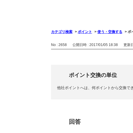
カテゴリ検索
>
ポイント
>
使う・交換する
>
ポ
No : 2658
公開日時 : 2017/01/05 18:38
更新日時
ポイント交換の単位
他社ポイントへは、何ポイントから交換で
回答