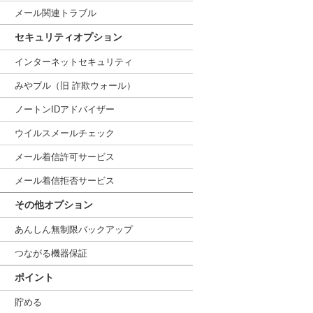
メール関連トラブル
セキュリティオプション
インターネットセキュリティ
みやブル（旧 詐欺ウォール）
ノートンIDアドバイザー
ウイルスメールチェック
メール着信許可サービス
メール着信拒否サービス
その他オプション
あんしん無制限バックアップ
つながる機器保証
ポイント
貯める