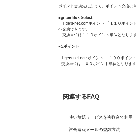
ポイント交換先によって、ポイント交換の
■giftee Box Select
Tigers-net.comポイント 「１１０ポイン
へ交換できます。
交換単位は１１０ポイント単位となりま
■Sポイント
Tigers-net.comポイント 「１０
交換単位は１００ポイント単位となりま
関連するFAQ
使い放題サービスを複数台で利用
試合速報メールの登録方法