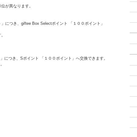
単位が異なります。
ト」につき、giftee Box Selectポイント 「１００ポイント」
す。
０ポイント」につき、Sポイント 「１００ポイント」へ交換できます。
す。