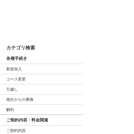
カテゴリ検索
各種手続き
新規加入
コース変更
引越し
他社からの乗換
解約
ご契約内容・料金関連
ご契約内容