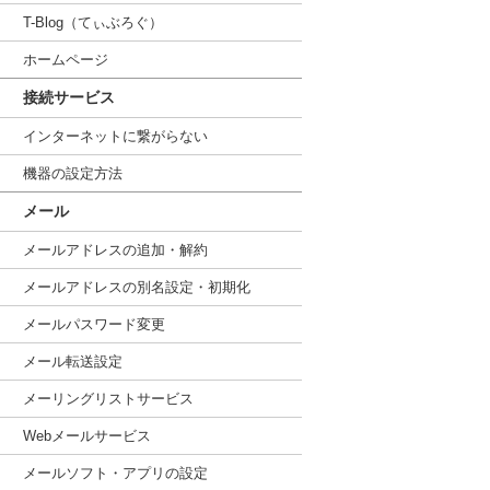
T-Blog（てぃぶろぐ）
ホームページ
接続サービス
インターネットに繋がらない
機器の設定方法
メール
メールアドレスの追加・解約
メールアドレスの別名設定・初期化
メールパスワード変更
メール転送設定
メーリングリストサービス
Webメールサービス
メールソフト・アプリの設定