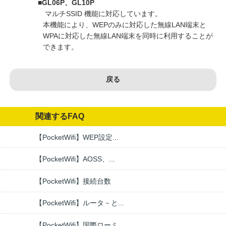
■GL06P、GL10P
マルチSSID 機能に対応しています。
本機能により、WEPのみに対応した無線LAN端末と
WPAに対応した無線LAN端末を同時に利用することが
できます。
戻る
関連するFAQ
【PocketWifi】WEP設定...
【PocketWifi】AOSS、...
【PocketWifi】接続台数
【PocketWifi】ルータ－と...
【PocketWifi】国際ローミ...