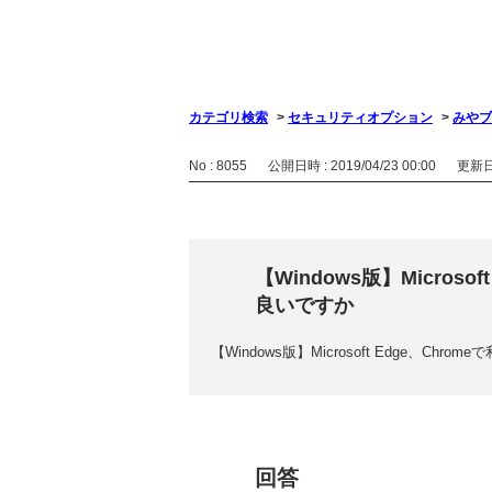
カテゴリ検索
>
セキュリティオプション
>
みやブ
No : 8055
公開日時 : 2019/04/23 00:00
更新日時
【Windows版】Micros
良いですか
【Windows版】Microsoft Edge、C
回答