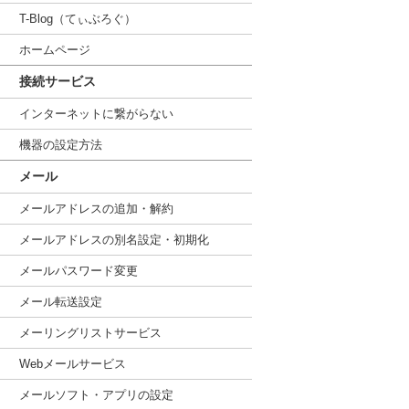
T-Blog（てぃぶろぐ）
ホームページ
接続サービス
インターネットに繋がらない
機器の設定方法
メール
メールアドレスの追加・解約
メールアドレスの別名設定・初期化
メールパスワード変更
メール転送設定
メーリングリストサービス
Webメールサービス
メールソフト・アプリの設定