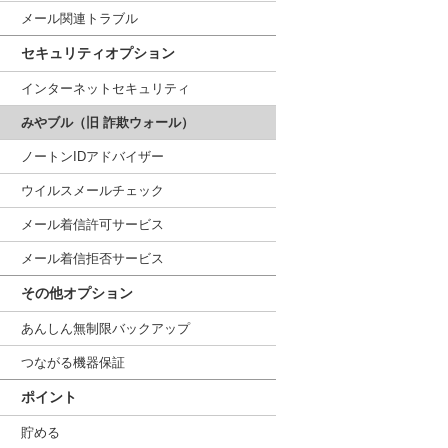
メール関連トラブル
セキュリティオプション
インターネットセキュリティ
みやブル（旧 詐欺ウォール）
ノートンIDアドバイザー
ウイルスメールチェック
メール着信許可サービス
メール着信拒否サービス
その他オプション
あんしん無制限バックアップ
つながる機器保証
ポイント
貯める