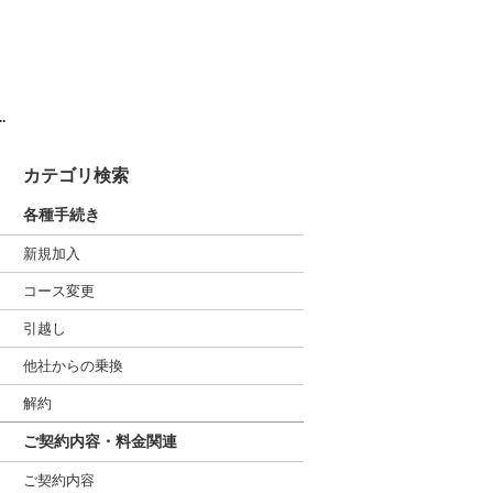
.
カテゴリ検索
各種手続き
新規加入
コース変更
引越し
他社からの乗換
解約
ご契約内容・料金関連
ご契約内容