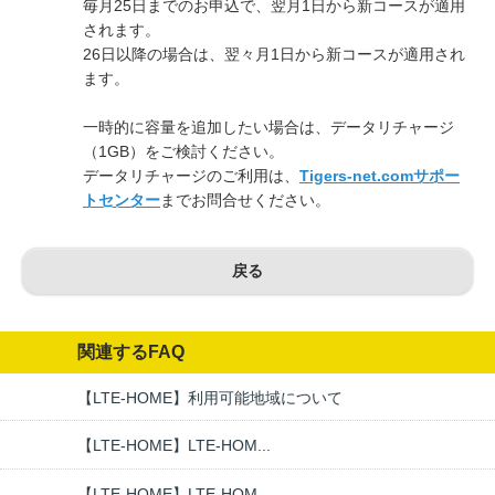
毎月25日までのお申込で、翌月1日から新コースが適用
されます。
26日以降の場合は、翌々月1日から新コースが適用され
ます。
一時的に容量を追加したい場合は、データリチャージ
（1GB）をご検討ください。
データリチャージのご利用は、
Tigers-net.comサポー
トセンター
までお問合せください。
戻る
関連するFAQ
【LTE-HOME】利用可能地域について
【LTE-HOME】LTE-HOM...
【LTE-HOME】LTE-HOM...