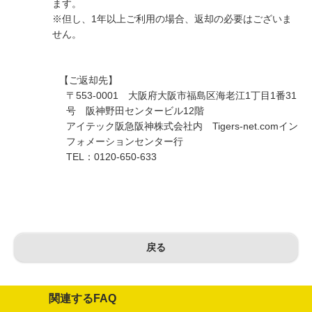
ます。
※但し、1年以上ご利用の場合、返却の必要はございま
せん。
【ご返却先】
〒553-0001 大阪府大阪市福島区海老江1丁目1番31
号 阪神野田センタービル12階
アイテック阪急阪神株式会社内 Tigers-net.comイン
フォメーションセンター行
TEL：0120-650-633
戻る
関連するFAQ